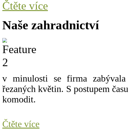
Čtěte více
Naše zahradnictví
v minulosti se firma zabývala
řezaných květin.
S postupem času 
komodit.
Čtěte více