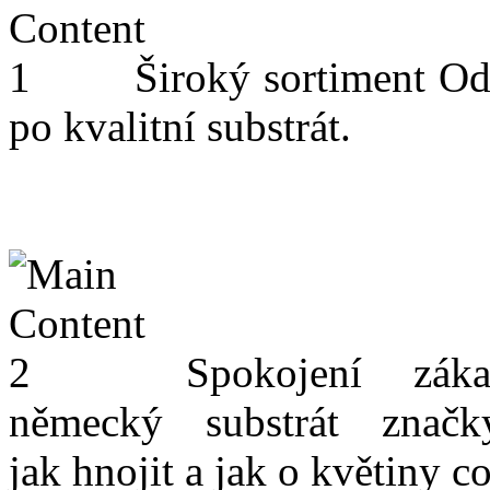
Široký sortiment
Od
po kvalitní substrát.
Spokojení záka
německý substrát znač
jak hnojit a jak o květiny c