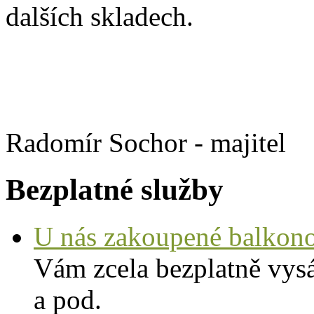
dalších skladech.
Radomír Sochor - ma
Bezplatné služby
U nás zakoupené balkono
Vám zcela bezplatně vysá
a pod.