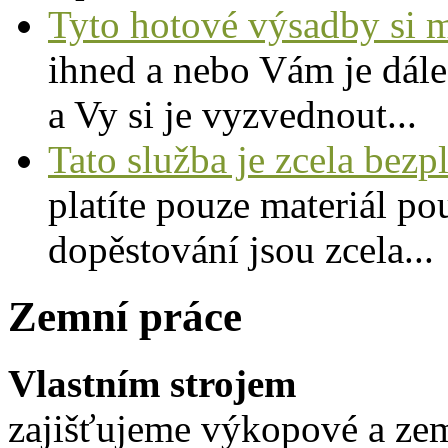
Tyto hotové výsadby si 
ihned a nebo Vám je dále
a Vy si je vyzvednout...
Tato služba je zcela bezp
platíte pouze materiál p
dopěstování jsou zcela...
Zemní práce
Vlastním strojem
zajišťujeme výkopové a zem