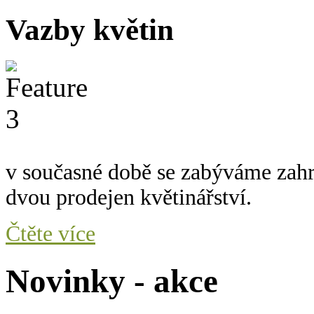
Vazby květin
v současné době se zabýváme zah
dvou prodejen květinářství.
Čtěte více
Novinky - akce