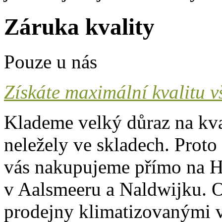
Záruka kvality
Pouze u nás
Získáte maximální kvalitu v
Klademe velký důraz na kva
neležely ve skladech. Proto
vás nakupujeme přímo na H
v Aalsmeeru a Naldwijku. O
prodejny klimatizovanými v