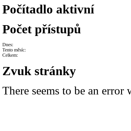
Počítadlo aktivní
Počet přístupů
Dnes:
Tento měsíc:
Celkem:
Zvuk stránky
There seems to be an error w