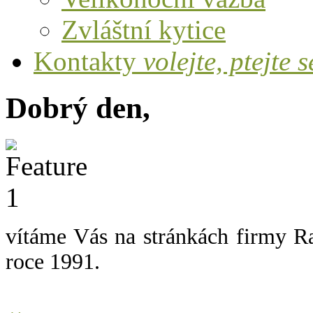
Zvláštní kytice
Kontakty
volejte, ptejte s
Dobrý den,
vítáme Vás na stránkách firmy Ra
roce 1991.