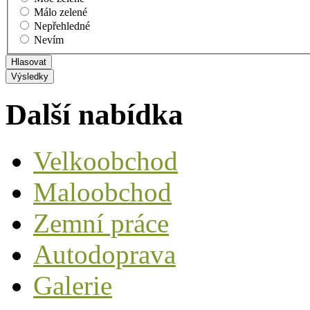
Málo zelené
Nepřehledné
Nevím
Další nabídka
Velkoobchod
Maloobchod
Zemní práce
Autodoprava
Galerie