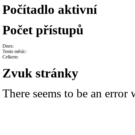
Počítadlo aktivní
Počet přístupů
Dnes:
Tento měsíc:
Celkem:
Zvuk stránky
There seems to be an error w