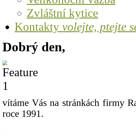
Zvláštní kytice
Kontakty
volejte, ptejte s
Dobrý den,
vítáme Vás na stránkách firmy Ra
roce 1991.