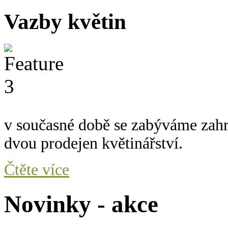
Vazby květin
v současné době se zabýváme zah
dvou prodejen květinářství.
Čtěte více
Novinky - akce