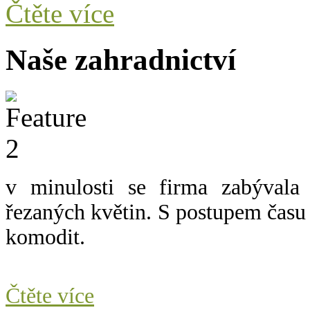
Čtěte více
Naše zahradnictví
v minulosti se firma zabývala
řezaných květin.
S postupem času 
komodit.
Čtěte více