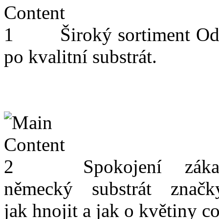
Široký sortiment
Od
po kvalitní substrát.
Spokojení záka
německý substrát znač
jak hnojit a jak o květiny c