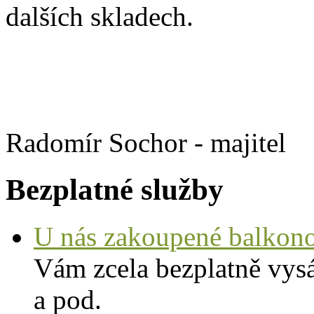
dalších skladech.
Radomír Sochor - ma
Bezplatné služby
U nás zakoupené balkono
Vám zcela bezplatně vysá
a pod.