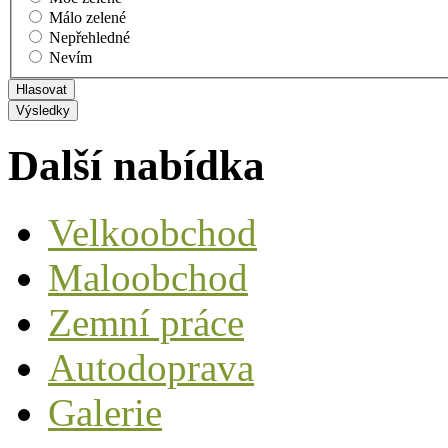
Málo zelené
Nepřehledné
Nevím
Další nabídka
Velkoobchod
Maloobchod
Zemní práce
Autodoprava
Galerie