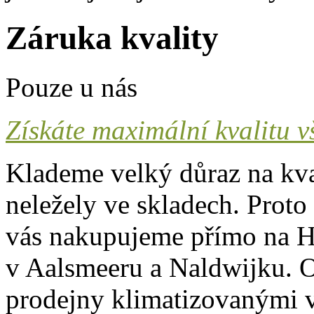
Záruka kvality
Pouze u nás
Získáte maximální kvalitu v
Klademe velký důraz na kva
neležely ve skladech. Proto
vás nakupujeme přímo na H
v Aalsmeeru a Naldwijku. O
prodejny klimatizovanými v