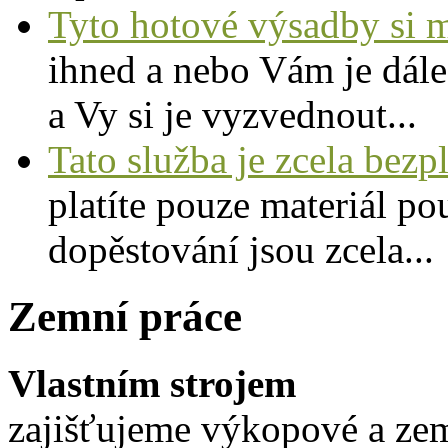
Tyto hotové výsadby si 
ihned a nebo Vám je dále
a Vy si je vyzvednout...
Tato služba je zcela bezp
platíte pouze materiál p
dopěstování jsou zcela...
Zemní práce
Vlastním strojem
zajišťujeme výkopové a zem