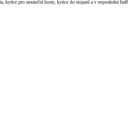
 kytice pro smuteční hosty, kytice do stojanů a v neposlední řadě